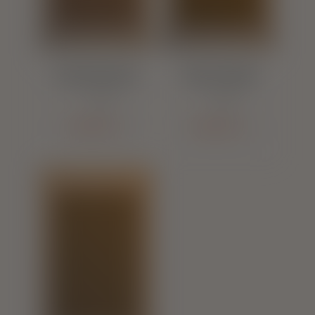
Cortina Romana
Cortina Celular
Cortinas
Cortinas
Saiba mais +
Saiba mais +