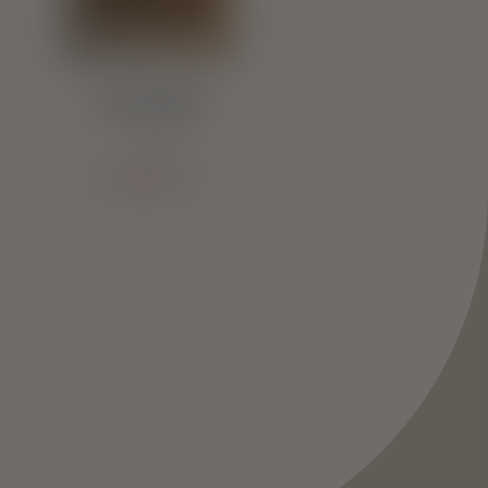
Cortina Painel
Cortinas
Saiba mais +